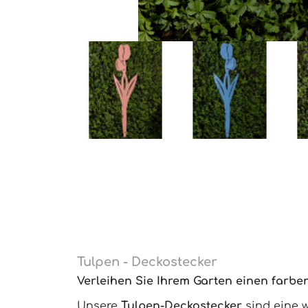
Tulpen - Deckostecker
Verleihen Sie Ihrem Garten einen farbe
Unsere
Tulpen-Deckostecker
sind eine w