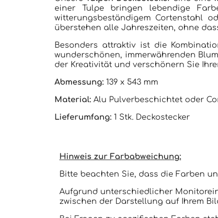
einer Tulpe bringen lebendige Farb
witterungsbeständigem Cortenstahl od
überstehen alle Jahreszeiten, ohne dass 
Besonders attraktiv ist die Kombinat
wunderschönen, immerwährenden Blumenst
der Kreativität und verschönern Sie Ih
Abmessung:
139 x 543 mm
Material:
Alu Pulverbeschichtet oder Co
Lieferumfang:
1 Stk. Deckostecker
Hinweis zur Farbabweichung:
Bitte beachten Sie, dass die Farben un
Aufgrund unterschiedlicher Monitorei
zwischen der Darstellung auf Ihrem Bi