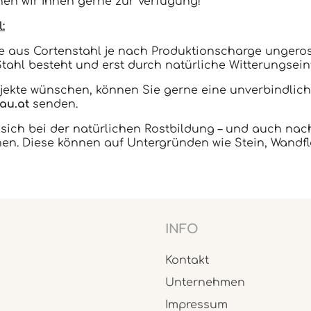
hen wir Ihnen gerne zur Verfügung!
:
e aus Cortenstahl je nach Produktionscharge ungerost
ahl besteht und erst durch natürliche Witterungseinf
bjekte wünschen, können Sie gerne eine unverbindlic
au.at
senden.
s sich bei der natürlichen Rostbildung – und auch n
nen. Diese können auf Untergründen wie Stein, Wandf
INFO
Kontakt
Unternehmen
Impressum