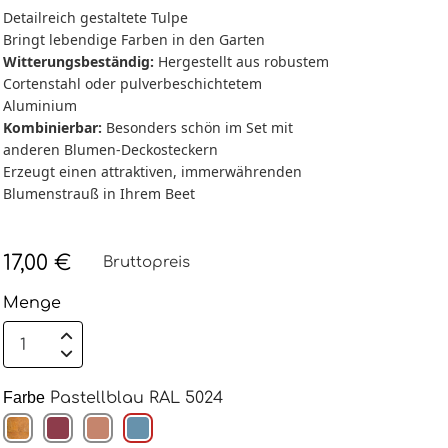
Detailreich gestaltete Tulpe
Bringt lebendige Farben in den Garten
Witterungsbeständig:
Hergestellt aus robustem
Cortenstahl oder pulverbeschichtetem
Aluminium
Kombinierbar:
Besonders schön im Set mit
anderen Blumen-Deckosteckern
Erzeugt einen attraktiven, immerwährenden
Blumenstrauß in Ihrem Beet
17,00 €
Bruttopreis
Menge
Farbe
Pastellblau RAL 5024