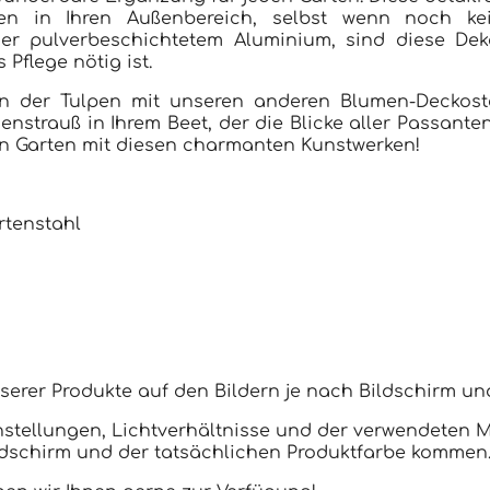
en in Ihren Außenbereich, selbst wenn noch ke
er pulverbeschichtetem Aluminium, sind diese Deko
Pflege nötig ist.
ion der Tulpen mit unseren anderen Blumen-Deckos
rauß in Ihrem Beet, der die Blicke aller Passanten 
ren Garten mit diesen charmanten Kunstwerken!
rtenstahl
serer Produkte auf den Bildern je nach Bildschirm un
nstellungen, Lichtverhältnisse und der verwendeten 
ldschirm und der tatsächlichen Produktfarbe kommen