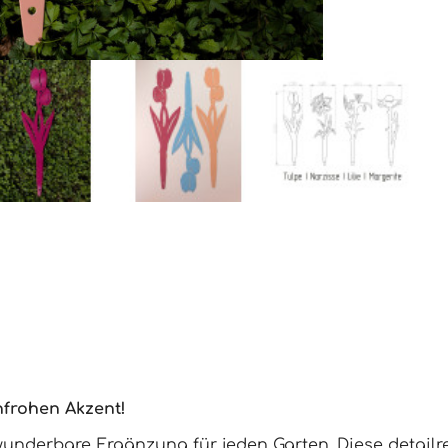
nfrohen Akzent!
underbare Ergänzung für jeden Garten. Diese detailr