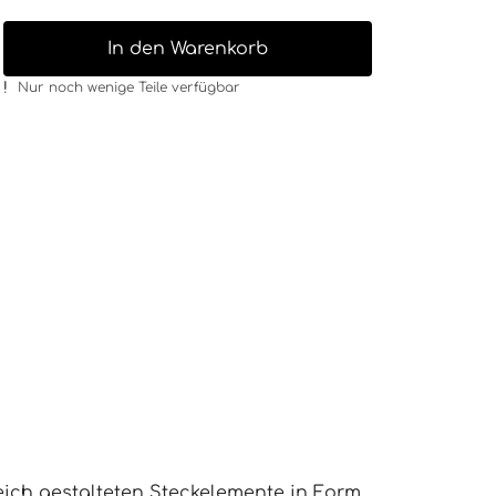
In den Warenkorb
Nur noch wenige Teile verfügbar
eich gestalteten Steckelemente in Form